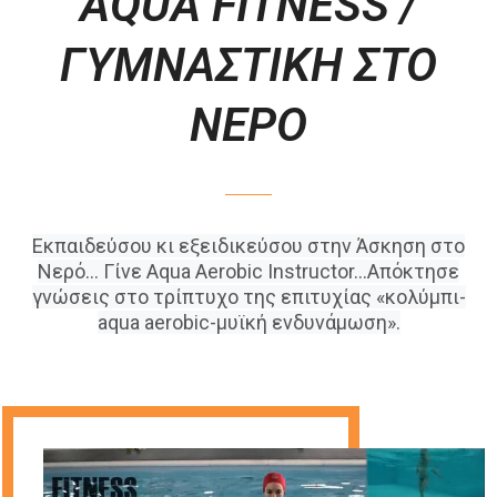
AQUA FITNESS /
ΓΥΜΝΑΣΤΙΚΗ ΣΤΟ
ΝΕΡΟ
Εκπαιδεύσου κι εξειδικεύσου στην Άσκηση στο
Νερό… Γίνε Aqua Aerobic Instructor…Απόκτησε
γνώσεις στο τρίπτυχο της επιτυχίας «κολύμπι-
aqua aerobic-μυϊκή ενδυνάμωση».