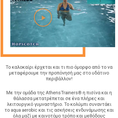
Το καλοκαίρι έρχεται και τι πιο όμορφο από το να
μεταφέρουμε την προπόνησή μας στο υδάτινο
περιβάλλον!
Με την ομάδα της AthensTrainers® η πισίνα και η
θάλασσα μετατρέπεται σε ένα πλήρες και
λειτουργικό γυμναστήριο. Το κολύμπι συναντάει
το aqua aerobic και τις ασκήσεις ενδυνάμωσης και
όλα μαζί με καινοτόμο τρόπο και μεθόδους