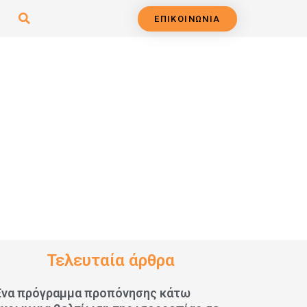
ΕΠΙΚΟΙΝΩΝΙΑ
Τελευταία άρθρα
Ένα πρόγραμμα προπόνησης κάτω