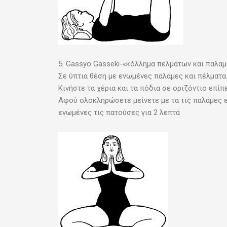
5. Gassyo Gasseki-«κόλλημα πελμάτων και παλα
Σε ύπτια θέση με ενωμένες παλάμες και πέλματα
Κινήστε τα χέρια και τα πόδια σε οριζόντιο επίπ
Αφού ολοκληρώσετε μείνετε με τα τις παλάμες 
ενωμένες τις πατούσες για 2 λεπτά