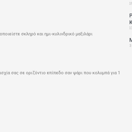
1
1
μοποιείστε σκληρό και ημι-κυλινδρικό μαξιλάρι
3
 ισχία σας σε οριζόντιο επίπεδο σαν ψάρι που κολυμπά για 1