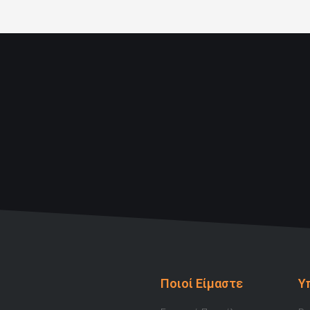
Ποιοί Είμαστε
Υ