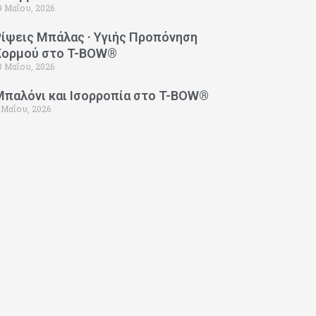
9 Μαΐου, 2026
Ρίψεις Μπάλας · Υγιής Προπόνηση
Κορμού στο T-BOW®
3 Μαΐου, 2026
Μπαλόνι και Ισορροπία στο T-BOW®
 Μαΐου, 2026