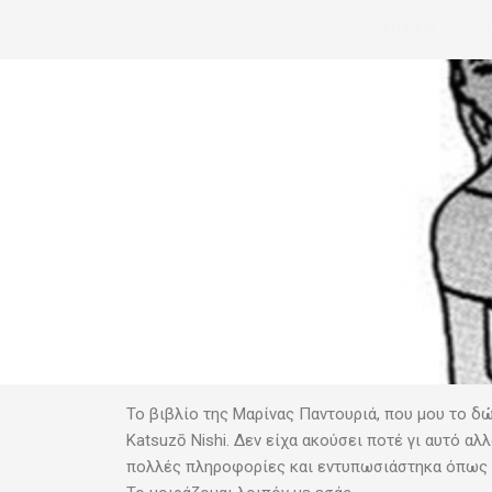
Μετάβαση
ΑΡΧΙΚΗ
στο
περιεχόμενο
Το βιβλίο της Μαρίνας Παντουριά, που μου το δώ
Katsuzō Nishi. Δεν είχα ακούσει ποτέ γι αυτό αλ
πολλές πληροφορίες και εντυπωσιάστηκα όπως κα