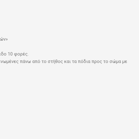
μών»
.
εδο 10 φορές.
ενωμένες πάνω από το στήθος και τα πόδια προς το σώμα με