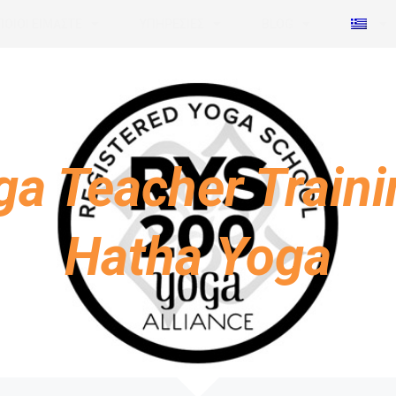
ΠΟΙΟΙ ΕΙΜΑΣΤΕ
ΥΠΗΡΕΣΙΕΣ
BLOG
ga Teacher Traini
Hatha Yoga