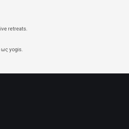
ve retreats.
 ως yogis.