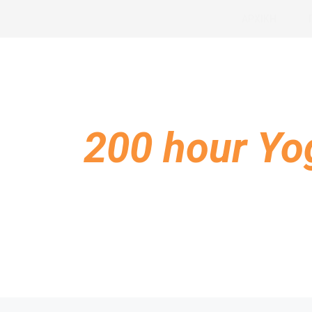
Μετάβαση
ΑΡΧΙΚΗ
στο
περιεχόμενο
200 hour Yo