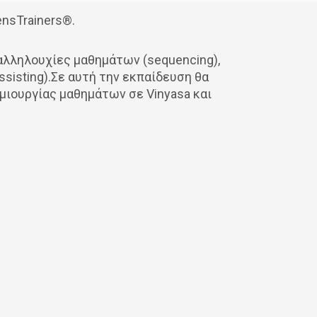
ensTrainers®.
αλληλουχίες μαθημάτων (sequencing),
sisting).Σε αυτή την εκπαίδευση θα
μιουργίας μαθημάτων σε Vinyasa και