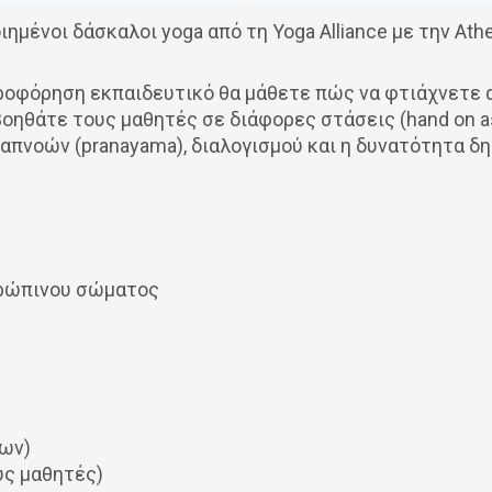
ημένοι δάσκαλοι yoga από τη Yoga Alliance με την Ath
ηροφόρηση εκπαιδευτικό θα μάθετε πώς να φτιάχνετε 
βοηθάτε τους μαθητές σε διάφορες στάσεις (hand on as
απνοών (pranayama), διαλογισμού και η δυνατότητα δη
θρώπινου σώματος
ων)
υς μαθητές)