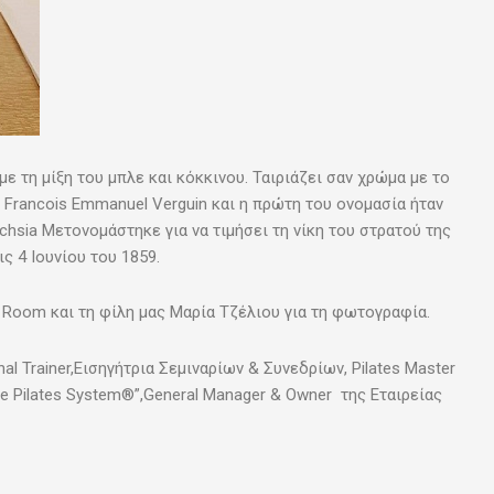
ε τη μίξη του μπλε και κόκκινου. Ταιριάζει σαν χρώμα με το
 Francois Emmanuel Verguin και η πρώτη του ονομασία ήταν
uchsia Μετονομάστηκε για να τιμήσει τη νίκη του στρατού της
ς 4 Ιουνίου του 1859.
t Room και τη φίλη μας Μαρία Τζέλιου για τη φωτογραφία.
al Trainer,Εισηγήτρια Σεμιναρίων & Συνεδρίων, Pilates Master
te Pilates System®”,General Manager & Owner της Εταιρείας