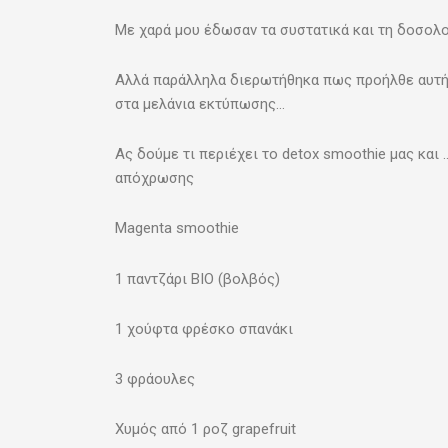
Με χαρά μου έδωσαν τα συστατικά και τη δοσολογ
Αλλά παράλληλα διερωτήθηκα πως προήλθε αυτή
στα μελάνια εκτύπωσης…
Ας δούμε τι περιέχει το detox smoothie μας και 
απόχρωσης
Magenta smoothie
1 παντζάρι ΒΙΟ (βολβός)
1 χούφτα φρέσκο σπανάκι
3 φράουλες
Χυμός από 1 ροζ grapefruit