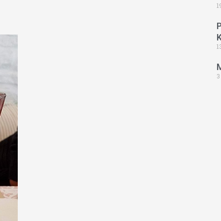
1
1
3