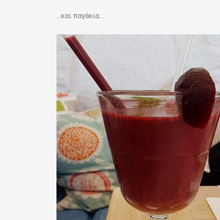
…και παγάκια…