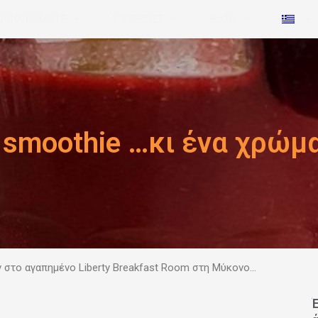
ΠΟΙΟΙ ΕΙΜΑΣΤΕ
ΥΠΗΡΕΣΙΕΣ
BLOG
 smoothie …κι ένα χρώμα!!
 στο αγαπημένο Liberty Breakfast Room
στη Μύκονο…