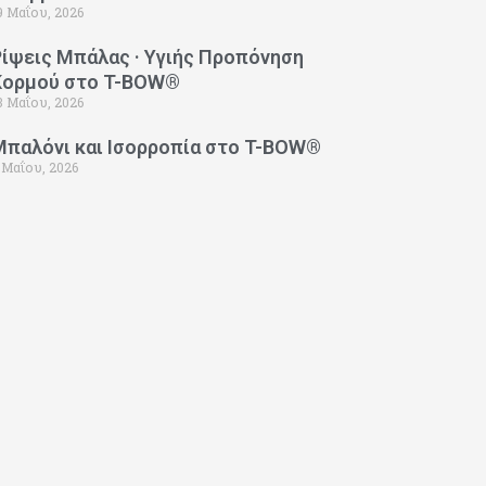
9 Μαΐου, 2026
Ρίψεις Μπάλας · Υγιής Προπόνηση
Κορμού στο T-BOW®
3 Μαΐου, 2026
Μπαλόνι και Ισορροπία στο T-BOW®
 Μαΐου, 2026