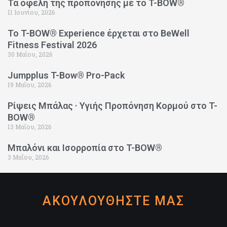
Τα οφέλη της προπόνησης με το T-BOW®
11 Ιουνίου, 2026
Το T-BOW® Experience έρχεται στο BeWell
Fitness Festival 2026
30 Μαΐου, 2026
Jumpplus T-Bow® Pro-Pack
19 Μαΐου, 2026
Ρίψεις Μπάλας · Υγιής Προπόνηση Κορμού στο T-
BOW®
13 Μαΐου, 2026
Μπαλόνι και Ισορροπία στο T-BOW®
3 Μαΐου, 2026
ΑΚΟΥΛΟΥΘΗΣΤΕ ΜΑΣ