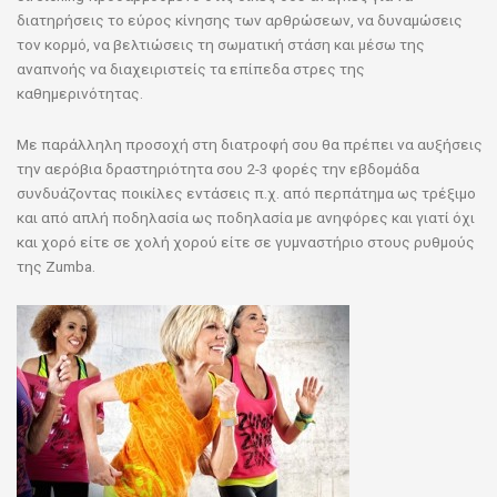
διατηρήσεις το εύρος κίνησης των αρθρώσεων, να δυναμώσεις
τον κορμό, να βελτιώσεις τη σωματική στάση και μέσω της
αναπνοής να διαχειριστείς τα επίπεδα στρες της
καθημερινότητας.
Με παράλληλη προσοχή στη διατροφή σου θα πρέπει να αυξήσεις
την αερόβια δραστηριότητα σου 2-3 φορές την εβδομάδα
συνδυάζοντας ποικίλες εντάσεις π.χ. από περπάτημα ως τρέξιμο
και από απλή ποδηλασία ως ποδηλασία με ανηφόρες και γιατί όχι
και χορό είτε σε χολή χορού είτε σε γυμναστήριο στους ρυθμούς
της Zumba.