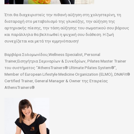
Έτσι θα διαχειριστείς την πιθανή αύξηση στη χοληστερίνη, τη
διαταραχή στο μεταβολισμό της γλυκόζης, την αύξηση της
αρτηριακής πίεσης, την τάση αύξησης του σωματικού σου βάρους
και παράλληλα θα βελτιωθεί η ψυχική σου διάθεση. Η ζωή
συνεχίζεται και μετά την εμμηνόπαυση!
Βαρβάρα Σολομωνίδου,Wellness Specialist, Personal
Trainer,Εισηγήτρια Σεμιναρίων & Συνεδρίων, Pilates Master Trainer
του συστήματος “AthensTrainers® Ultimate Pilates System®”,
Member of European Lifestyle Medicine Organization (ELMO), DNAFit®
Certified Trainer, General Manager & Owner της Εταιρείας
AthensTrainers®