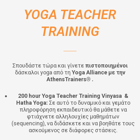
YOGA TEACHER
TRAINING
Σπουδάστε τώρα και γίνετε
πιστοποιημένοι
δάσκαλοι yoga από τη
Yoga Alliance με την
AthensTrainers® .
200
hour
Yoga
Teacher
Training
Vinyasa
&
Hatha
Yoga
:
Σε αυτό το δυναμικό και γεμάτο
πληροφόρηση εκπαιδευτικό θα μάθετε να
φτιάχνετε αλληλουχίες μαθημάτων
(sequencing), να διδάσκετε και να βοηθάτε τους
ασκούμενος σε διάφορες στάσεις.