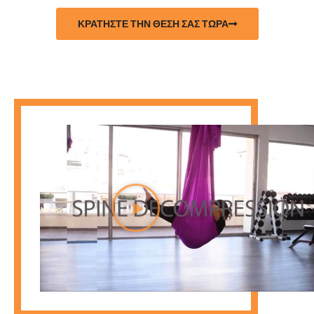
ΚΡΑΤΗΣΤΕ ΤΗΝ ΘΕΣΗ ΣΑΣ ΤΩΡΑ