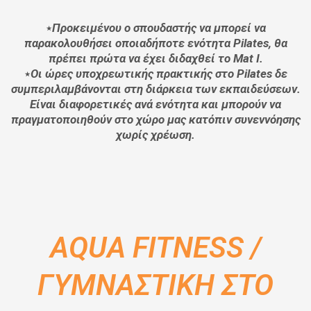
٭
Προκειμένου ο σπουδαστής να μπορεί να
παρακολ
o
υθήσει οποιαδήποτε ενότητα
Pilates
, θα
πρέπει πρώτα να έχει διδαχθεί το
Mat
I
.
٭
Οι ώρες υποχρεωτικής πρακτικής στο
Pilates
δε
συμπεριλαμβάνονται στη διάρκεια των εκπαιδεύσεων.
Είναι διαφορετικές ανά ενότητα και μπορούν να
πραγματοποιηθούν στο χώρο μας κατόπιν συνεννόησης
χωρίς χρέωση.
AQUA FITNESS /
ΓΥΜΝΑΣΤΙΚΗ ΣΤΟ