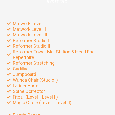
ενότητες:
Matwork Level I
Matwork Level II
Matwork Level III
Reformer Studio I
Reformer Studio II
Reformer Tower Mat Station & Head End
Repertoire
Reformer Stretching
Cadillac
Jumpboard
Wunda Chair (Studio I)
Ladder Barrel
Spine Corrector
Fitball (Level I, Level II)
Magic Circle (Level I, Level II)