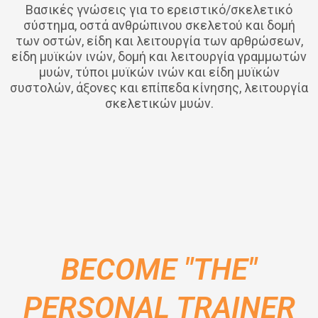
Βασικές γνώσεις για το ερειστικό/σκελετικό
σύστημα, οστά ανθρώπινου σκελετού και δομή
των οστών, είδη και λειτουργία των αρθρώσεων,
είδη μυϊκών ινών, δομή και λειτουργία γραμμωτών
μυών, τύποι μυϊκών ινών και είδη μυϊκών
συστολών, άξονες και επίπεδα κίνησης, λειτουργία
σκελετικών μυών.
BECOME "THE"
PERSONAL TRAINER