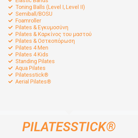
Elastic Bands
Toning Balls (Level I, Level II)
Semiball/BOSU
Foamroller
Pilates & Εγκυμοσύνη
Pilates & Καρκίνος του μαστού
Pilates & Οστεοπόρωση
Pilates 4 Men
Pilates 4 Kids
Standing Pilates
Aqua Pilates
Pilatesstick®
Aerial Pilates®
PILATESSTICK®