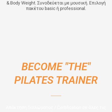
& Body Weight. Συνοδεύεται με μουσική. Επιλογή
πακέτου basic ή professional.
BECOME "THE"
PILATES TRAINER
Απόκτηση διπλώματος / Certification σε όλες τις