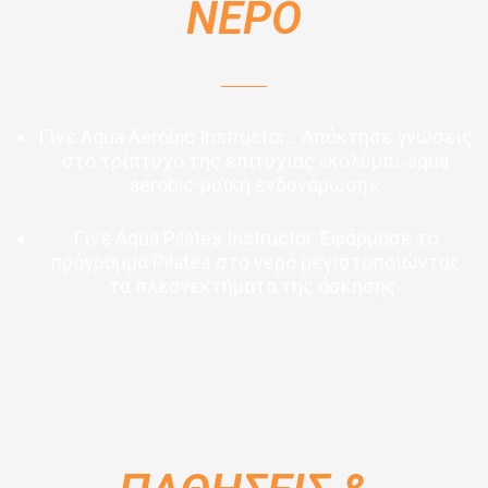
ΝΕΡΟ
Γίνε Aqua Aerobic Instructor… Απόκτησε γνώσεις
στο τρίπτυχο της επιτυχίας «κολύμπι-aqua
aerobic-μυϊκή ενδυνάμωση».
Γίνε Aqua Pilates Instructor. Εφάρμοσε το
πρόγραμμα Pilates στο νερό μεγιστοποιώντας
τα πλεονεκτήματα της άσκησης.