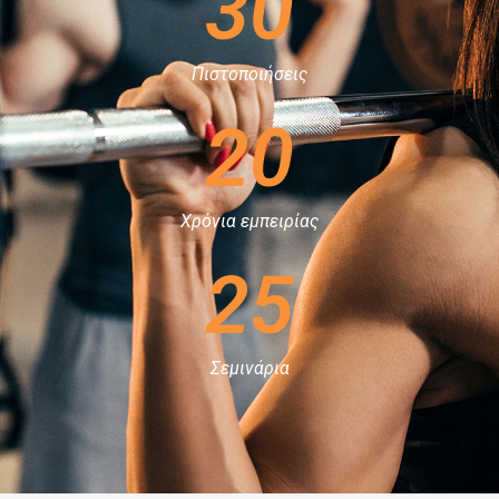
30
Πιστοποιήσεις
20
Χρόνια εμπειρίας
25
Σεμινάρια