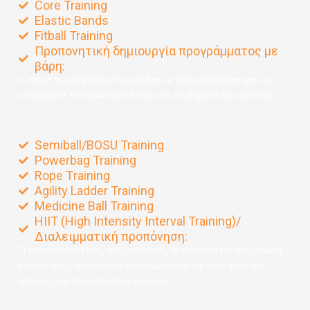
Core Training
Elastic Bands
Fitball Training
Προπονητική δημιουργία προγράμματος με
βάρη:
Η σειρά των βημάτων που πρέπει ν’ ακολουθήσετε για να
οδηγήσετε τον ασκούμενό σας στο επιθυμητό αποτέλεσμα.
Semiball/BOSU Training
Powerbag Training
Rope Τraining
Agility Ladder Training
Medicine Ball Training
HIIT (High Intensity Interval Training)/
Διαλειμματική προπόνηση:
Τι προπόνηση είναι, που στοχεύει, διαδικασία και διεξαγωγή,
εξοπλισμός, συστήματα διαλειμματικής προπόνησης και
οδηγίες για τους ασκούμενούς σας.