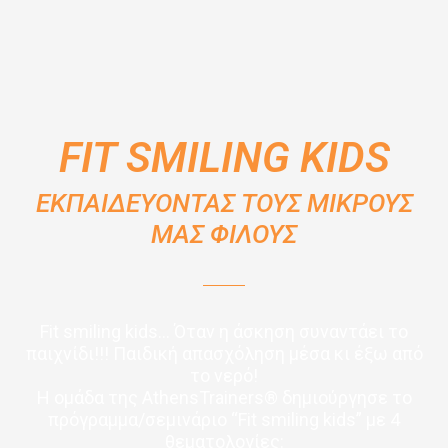
FIT SMILING KIDS
ΕΚΠΑΙΔΕΥΟΝΤΑΣ ΤΟΥΣ ΜΙΚΡΟΥΣ
ΜΑΣ ΦΙΛΟΥΣ
Fit smiling kids… Όταν η άσκηση συναντάει το
παιχνίδι!!! Παιδική απασχόληση μέσα κι έξω από
το νερό!
H ομάδα της AthensTrainers® δημιούργησε το
πρόγραμμα/σεμινάριο “Fit smiling kids” με 4
θεματολογίες: