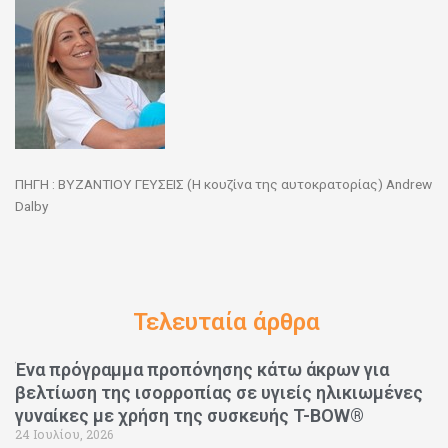
ΠΗΓΗ : ΒΥΖΑΝΤΙΟΥ ΓΕΥΣΕΙΣ (Η κουζίνα της αυτοκρατορίας) Andrew
Dalby
Τελευταία άρθρα
Ένα πρόγραμμα προπόνησης κάτω άκρων για
βελτίωση της ισορροπίας σε υγιείς ηλικιωμένες
γυναίκες με χρήση της συσκευής T-BOW®
24 Ιουλίου, 2026