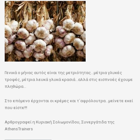
Γενικά ο μήνας αυτός είναι της μετριότητας…μέτρια γλυκές
τροφές, μέτρια λευκά γλυκά κρασιά…αλλά στις εισπνοές έχουμε
πληθώρα…
Στο επόμενο έρχονται οι κρέμες και τ΄αφρόλουτρα…μείνετε εκεί
που είστε!!!
Αρθρογραφεί η Κυριακή Σολωμονίδου, Συνεργάτιδα της
AthensTrainers