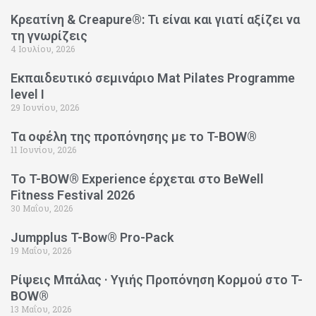
Κρεατίνη & Creapure®: Τι είναι και γιατί αξίζει να
τη γνωρίζεις
4 Ιουλίου, 2026
Εκπαιδευτικό σεμινάριο Mat Pilates Programme
level I
29 Ιουνίου, 2026
Τα οφέλη της προπόνησης με το T-BOW®
11 Ιουνίου, 2026
Το T-BOW® Experience έρχεται στο BeWell
Fitness Festival 2026
30 Μαΐου, 2026
Jumpplus T-Bow® Pro-Pack
19 Μαΐου, 2026
Ρίψεις Μπάλας · Υγιής Προπόνηση Κορμού στο T-
BOW®
13 Μαΐου, 2026