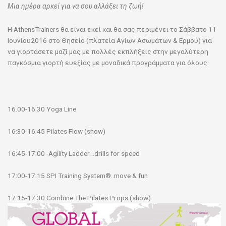
Μια ημέρα αρκεί για να σου αλλάξει τη ζωή!
H AthensTrainers θα είναι εκεί και θα σας περιμένει το Σάββατο
11
Ιουνίου2016 στο Θησείο (πλατεία Αγίων Ασωμάτων & Ερμού) για
να γιορτάσετε μαζί μας με πολλές εκπλήξεις στην μεγαλύτερη
παγκόσμια γιορτή ευεξίας με μοναδικά προγράμματα για όλους:
16.00-16.30 Yoga Line
16:30-16.45 Pilates Flow (show)
16:45-17:00 -Agility Ladder ..drills for speed
17:00-17:15 SPI Training System®..move & fun
17:15-17:30 Combine The Pilates Props (show)