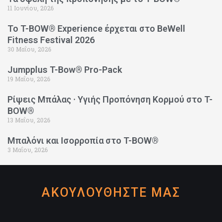
11 Ιουνίου, 2026
Το T-BOW® Experience έρχεται στο BeWell
Fitness Festival 2026
30 Μαΐου, 2026
Jumpplus T-Bow® Pro-Pack
19 Μαΐου, 2026
Ρίψεις Μπάλας · Υγιής Προπόνηση Κορμού στο T-
BOW®
13 Μαΐου, 2026
Μπαλόνι και Ισορροπία στο T-BOW®
3 Μαΐου, 2026
ΑΚΟΥΛΟΥΘΗΣΤΕ ΜΑΣ