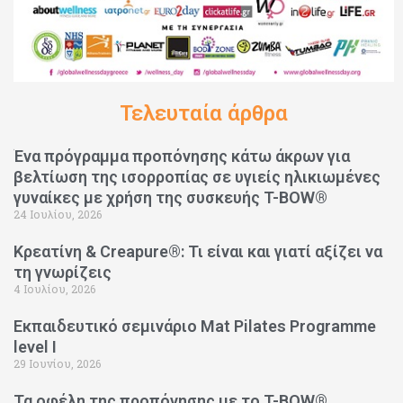
Τελευταία άρθρα
Ένα πρόγραμμα προπόνησης κάτω άκρων για
βελτίωση της ισορροπίας σε υγιείς ηλικιωμένες
γυναίκες με χρήση της συσκευής T-BOW®
24 Ιουλίου, 2026
Κρεατίνη & Creapure®: Τι είναι και γιατί αξίζει να
τη γνωρίζεις
4 Ιουλίου, 2026
Εκπαιδευτικό σεμινάριο Mat Pilates Programme
level I
29 Ιουνίου, 2026
Τα οφέλη της προπόνησης με το T-BOW®