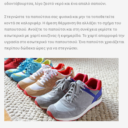
οδοντόβουρτσα, λίγο ζεστό νερό και ένα απαλό σαπούνι.
Στεγνώστε τα παπούτσια σας φυσικά και μην τα τοποθετείτε
κοντά σε καλοριφέρ. Η άμεση θέρμανση θα αλλάξει το σχήμα του
παπουτσιού. Ανοίξτε το παπούτσι και στη συνέχεια γεμίστε το
εσωτερικό με χαρτί κουζίνας ή εφημερίδα. Το χαρτί απορροφά την
υγρασία στο εσωτερικό του παπουτσιού. Ένα παπούτσι χρειάζεται
περίπου δώδεκα ώρες για να στεγνώσει.