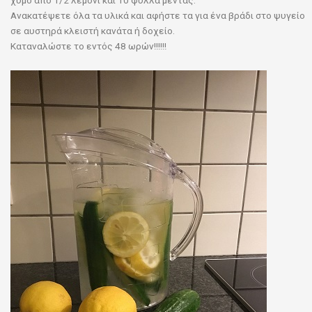
Ανακατέψετε όλα τα υλικά και αφήστε τα για ένα βράδι στο ψυγείο
σε αυστηρά κλειστή κανάτα ή δοχείο.
Καταναλώστε το εντός 48 ωρών!!!!!!