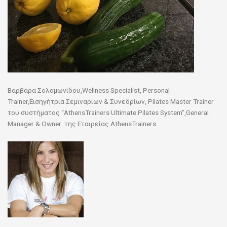
Βαρβάρα Σολομωνίδου,Wellness Specialist, Personal
Trainer,Εισηγήτρια Σεμιναρίων & Συνεδρίων, Pilates Master Trainer
του συστήματος “AthensTrainers Ultimate Pilates System”,General
Manager & Owner της Εταιρείας AthensTrainers