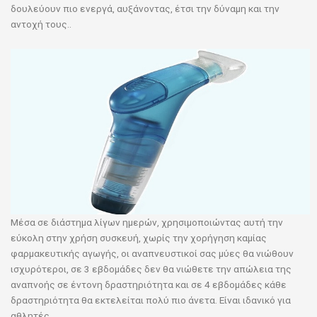
δουλεύουν πιο ενεργά, αυξάνοντας, έτσι την δύναμη και την
αντοχή τους..
Μέσα σε διάστημα λίγων ημερών, χρησιμοποιώντας αυτή την
εύκολη στην χρήση συσκευή, χωρίς την χορήγηση καμίας
φαρμακευτικής αγωγής, οι αναπνευστικοί σας μύες θα νιώθουν
ισχυρότεροι, σε 3 εβδομάδες δεν θα νιώθετε την απώλεια της
αναπνοής σε έντονη δραστηριότητα και σε 4 εβδομάδες κάθε
δραστηριότητα θα εκτελείται πολύ πιο άνετα. Eίναι ιδανικό για
αθλητές.