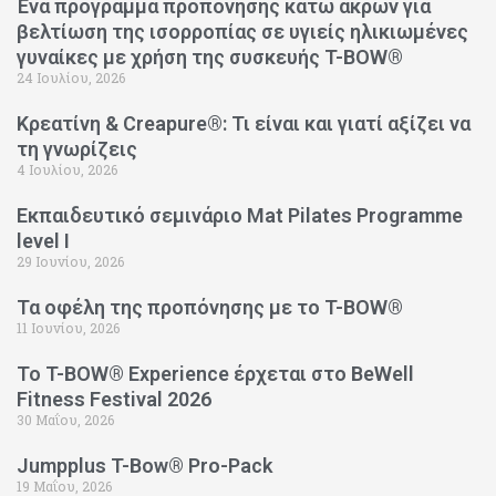
Ένα πρόγραμμα προπόνησης κάτω άκρων για
βελτίωση της ισορροπίας σε υγιείς ηλικιωμένες
γυναίκες με χρήση της συσκευής T-BOW®
24 Ιουλίου, 2026
Κρεατίνη & Creapure®: Τι είναι και γιατί αξίζει να
τη γνωρίζεις
4 Ιουλίου, 2026
Εκπαιδευτικό σεμινάριο Mat Pilates Programme
level I
29 Ιουνίου, 2026
Τα οφέλη της προπόνησης με το T-BOW®
11 Ιουνίου, 2026
Το T-BOW® Experience έρχεται στο BeWell
Fitness Festival 2026
30 Μαΐου, 2026
Jumpplus T-Bow® Pro-Pack
19 Μαΐου, 2026