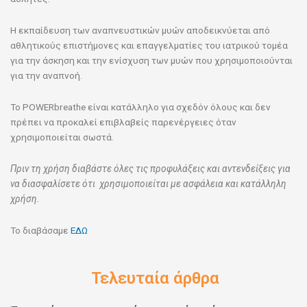
Η εκπαίδευση των αναπνευστικών μυών αποδεικνύεται από
αθλητικούς επιστήμονες και επαγγελματίες του ιατρικού τομέα
για την άσκηση και την ενίσχυση των μυών που χρησιμοποιούνται
για την αναπνοή.
Το POWERbreathe είναι κατάλληλο για σχεδόν όλους και δεν
πρέπει να προκαλεί επιβλαβείς παρενέργειες όταν
χρησιμοποιείται σωστά.
Πριν τη χρήση διαβάστε όλες τις προφυλάξεις και αντενδείξεις για
να διασφαλίσετε ότι χρησιμοποιείται με ασφάλεια και κατάλληλη
χρήση.
Το διαβάσαμε
ΕΔΩ
Τελευταία άρθρα