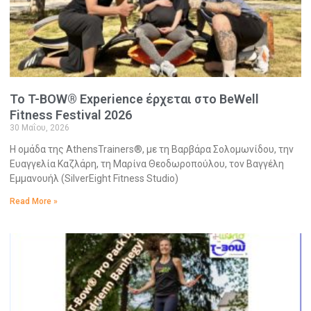
Το T-BOW® Experience έρχεται στο BeWell
Fitness Festival 2026
30 Μαΐου, 2026
Η ομάδα της AthensTrainers®, με τη Βαρβάρα Σολομωνίδου, την
Ευαγγελία Καζλάρη, τη Μαρίνα Θεοδωροπούλου, τον Βαγγέλη
Εμμανουήλ (SilverEight Fitness Studio)
Read More »