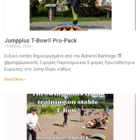
Jumpplus T-Bow® Pro-Pack
19 Μαΐου, 2026
Ειδικό combo δημιουργημένο από την Adrienn Banhegyi
@jumpplusworld, 3 φορές Παγκόσμια και 5 φορές Πρωταθλήτρια
Ευρώπης στο Jump Rope, καθώς
Read More »