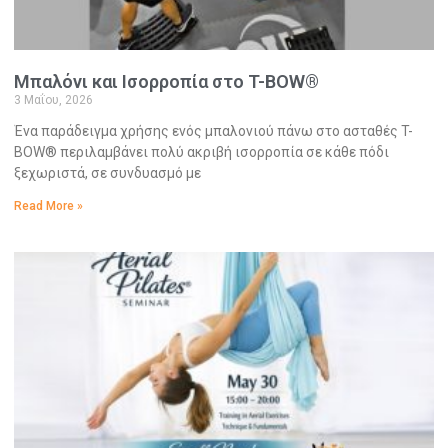
Μπαλόνι και Ισορροπία στο T-BOW®
3 Μαΐου, 2026
Ένα παράδειγμα χρήσης ενός μπαλονιού πάνω στο ασταθές T-
BOW® περιλαμβάνει πολύ ακριβή ισορροπία σε κάθε πόδι
ξεχωριστά, σε συνδυασμό με
Read More »