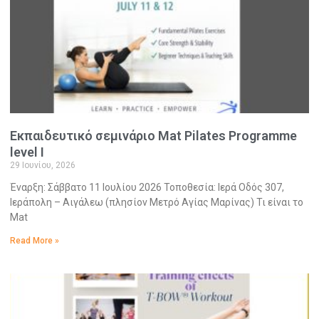
Εκπαιδευτικό σεμινάριο Mat Pilates Programme
level I
29 Ιουνίου, 2026
Έναρξη: Σάββατο 11 Ιουλίου 2026 Τοποθεσία: Ιερά Οδός 307,
Ιεράπολη – Αιγάλεω (πλησίον Μετρό Αγίας Μαρίνας) Τι είναι το
Mat
Read More »