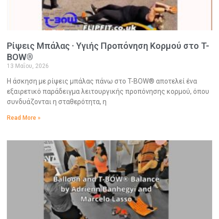
Ρίψεις Μπάλας · Υγιής Προπόνηση Κορμού στο T-
BOW®
13 Μαΐου, 2026
Η άσκηση με ρίψεις μπάλας πάνω στο T-BOW® αποτελεί ένα
εξαιρετικό παράδειγμα λειτουργικής προπόνησης κορμού, όπου
συνδυάζονται η σταθερότητα, η
Read More »