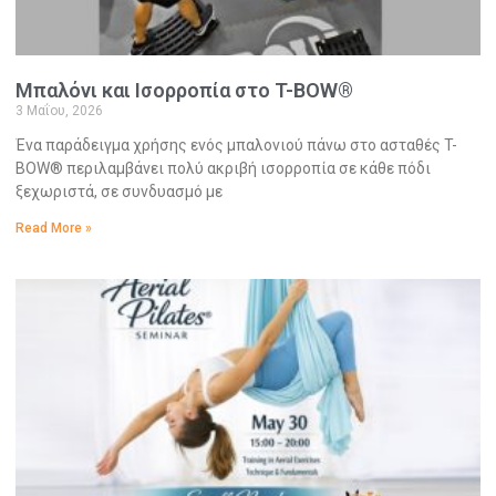
Μπαλόνι και Ισορροπία στο T-BOW®
3 Μαΐου, 2026
Ένα παράδειγμα χρήσης ενός μπαλονιού πάνω στο ασταθές T-
BOW® περιλαμβάνει πολύ ακριβή ισορροπία σε κάθε πόδι
ξεχωριστά, σε συνδυασμό με
Read More »