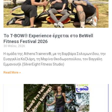
Το T-BOW® Experience έρχεται στο BeWell
Fitness Festival 2026
30 Μαΐου, 2026
Η ομάδα της AthensTrainers®, με τη Βαρβάρα Σολομωνίδου, την
Ευαγγελία Καζλάρη, τη Μαρίνα Θεοδωροπούλου, τον Βαγγέλη
Εμμανουήλ (SilverEight Fitness Studio)
Read More »