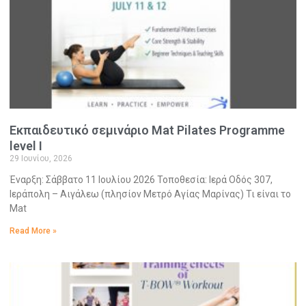
Εκπαιδευτικό σεμινάριο Mat Pilates Programme
level I
29 Ιουνίου, 2026
Έναρξη: Σάββατο 11 Ιουλίου 2026 Τοποθεσία: Ιερά Οδός 307,
Ιεράπολη – Αιγάλεω (πλησίον Μετρό Αγίας Μαρίνας) Τι είναι το
Mat
Read More »