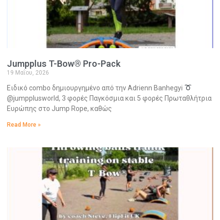
Jumpplus T-Bow® Pro-Pack
19 Μαΐου, 2026
Ειδικό combo δημιουργημένο από την Adrienn Banhegyi
@jumpplusworld, 3 φορές Παγκόσμια και 5 φορές Πρωταθλήτρια
Ευρώπης στο Jump Rope, καθώς
Read More »