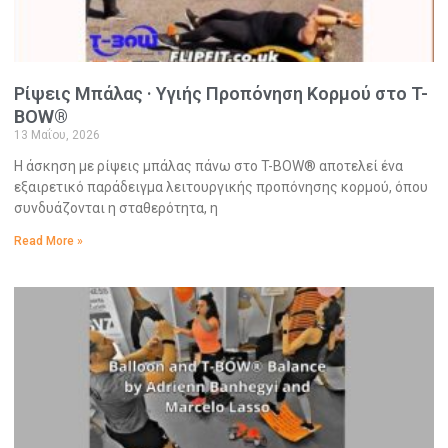
Ρίψεις Μπάλας · Υγιής Προπόνηση Κορμού στο T-
BOW®
13 Μαΐου, 2026
Η άσκηση με ρίψεις μπάλας πάνω στο T-BOW® αποτελεί ένα
εξαιρετικό παράδειγμα λειτουργικής προπόνησης κορμού, όπου
συνδυάζονται η σταθερότητα, η
Read More »