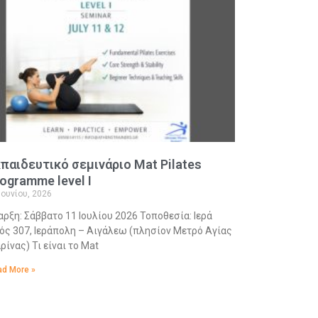
παιδευτικό σεμινάριο Mat Pilates
ogramme level I
Ιουνίου, 2026
αρξη: Σάββατο 11 Ιουλίου 2026 Τοποθεσία: Ιερά
ός 307, Ιεράπολη – Αιγάλεω (πλησίον Μετρό Αγίας
ρίνας) Τι είναι το Mat
d More »