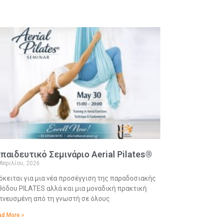
παιδευτικό Σεμινάριο Aerial Pilates®
Απριλίου, 2026
όκειται για μια νέα προσέγγιση της παραδοσιακής
θόδου PILATES αλλά και μια μοναδική πρακτική
πνευσμένη από τη γνωστή σε όλους
d More »