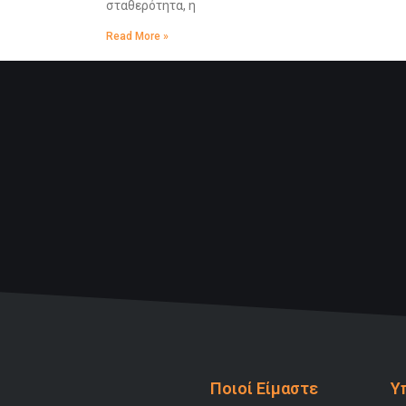
σταθερότητα, η
Read More »
Ποιοί Είμαστε
Υ