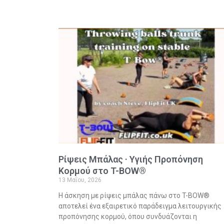
Ρίψεις Μπάλας · Υγιής Προπόνηση
Κορμού στο T-BOW®
13 Μαΐου, 2026
Η άσκηση με ρίψεις μπάλας πάνω στο T-BOW®
αποτελεί ένα εξαιρετικό παράδειγμα λειτουργικής
προπόνησης κορμού, όπου συνδυάζονται η