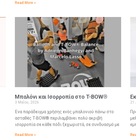
Read More »
Μπαλόνι και Ισορροπία στο T-BOW®
Εκ
3 Μαΐου, 2026
21 
Ένα παράδειγμα χρήσης ενός μπαλονιού πάνω στο
Πρ
ασταθές T-BOW® περιλαμβάνει πολύ ακριβή
με
ισορροπία σε κάθε πόδι ξεχωριστά, σε συνδυασμό με
εμ
Read More »
Rea