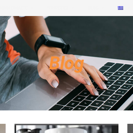
ΠΟΙΟΙ ΕΙΜΑΣΤΕ
ΥΠΗΡΕΣΙΕΣ
BLOG
Blog