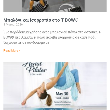
Μπαλόνι και Ισορροπία στο T-BOW®
3 Μαΐου, 2026
Ένα παράδειγμα χρήσης ενός μπαλονιού πάνω στο ασταθές T-
BOW® περιλαμβάνει πολύ ακριβή ισορροπία σε κάθε πόδι
ξεχωριστά, σε συνδυασμό με
Read More »