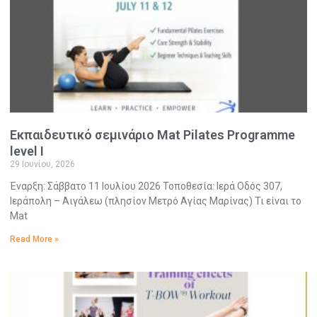
Εκπαιδευτικό σεμινάριο Mat Pilates Programme
level I
29 Ιουνίου, 2026
Έναρξη: Σάββατο 11 Ιουλίου 2026 Τοποθεσία: Ιερά Οδός 307,
Ιεράπολη – Αιγάλεω (πλησίον Μετρό Αγίας Μαρίνας) Τι είναι το
Mat
Read More »