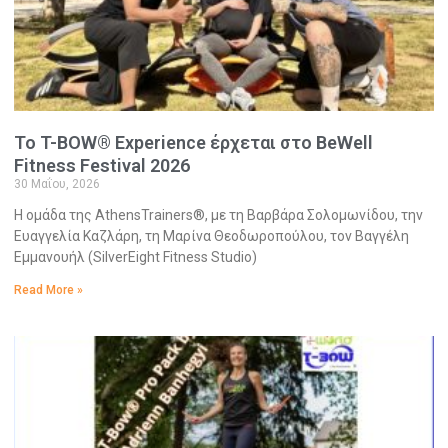
Το T-BOW® Experience έρχεται στο BeWell
Fitness Festival 2026
30 Μαΐου, 2026
Η ομάδα της AthensTrainers®, με τη Βαρβάρα Σολομωνίδου, την
Ευαγγελία Καζλάρη, τη Μαρίνα Θεοδωροπούλου, τον Βαγγέλη
Εμμανουήλ (SilverEight Fitness Studio)
Read More »