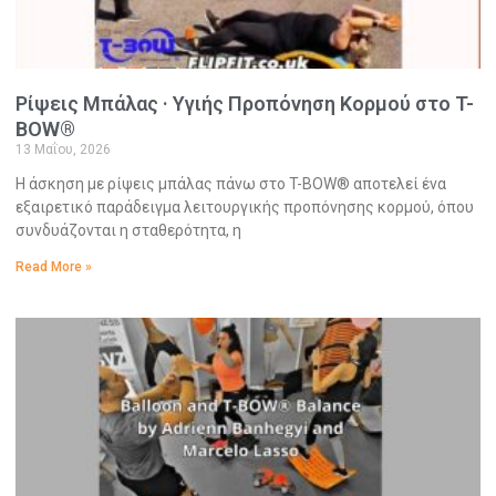
Ρίψεις Μπάλας · Υγιής Προπόνηση Κορμού στο T-
BOW®
13 Μαΐου, 2026
Η άσκηση με ρίψεις μπάλας πάνω στο T-BOW® αποτελεί ένα
εξαιρετικό παράδειγμα λειτουργικής προπόνησης κορμού, όπου
συνδυάζονται η σταθερότητα, η
Read More »