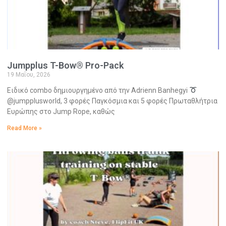
Jumpplus T-Bow® Pro-Pack
19 Μαΐου, 2026
Ειδικό combo δημιουργημένο από την Adrienn Banhegyi
@jumpplusworld, 3 φορές Παγκόσμια και 5 φορές Πρωταθλήτρια
Ευρώπης στο Jump Rope, καθώς
Read More »