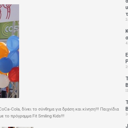
2
Κ
4
2
1
B
CoCa-Cola, δίνει το σύνθημα για δράση και κίνηση!!! Παιχνίδια
3
 το πρόγραμμα Fit Smiling Kids!!!