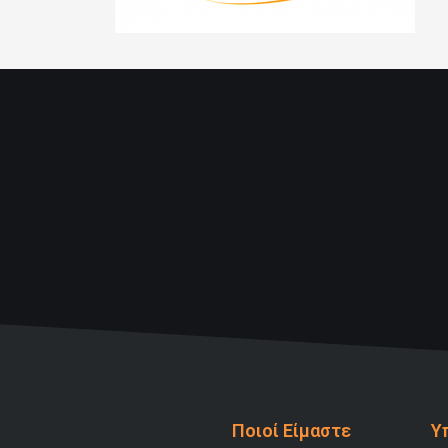
Ποιοί Είμαστε
Υ