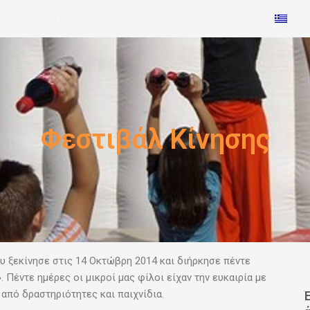
ΠΟΙΟΙ ΕΙΜΑΣΤΕ
ΥΠΗΡΕΣΙΕΣ
BLOG
Φεστιβάλ Κίνησης
υ ξεκίνησε στις 14 Οκτώβρη 2014 και διήρκησε πέντε
 Πέντε ημέρες οι μικροί μας φίλοι είχαν την ευκαιρία με
από δραστηριότητες και παιχνίδια.