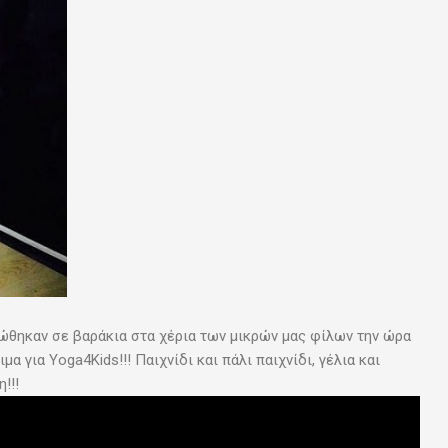
ώθηκαν σε βαράκια στα χέρια των μικρών μας φίλων την ώρα
 για Yoga4Kids!!! Παιχνίδι και πάλι παιχνίδι, γέλια και
!!!