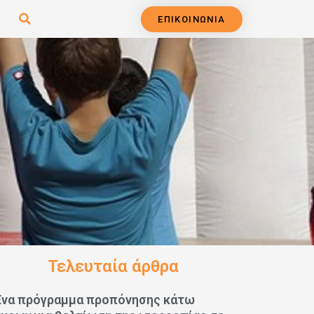
ΕΠΙΚΟΙΝΩΝΙΑ
Τελευταία άρθρα
Ένα πρόγραμμα προπόνησης κάτω