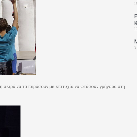
1
1
3
 στη σειρά να τα περάσουν με επιτυχία να φτάσουν γρήγορα στη