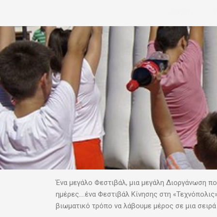
Μετάβαση
ΑΡΧΙΚΗ
στο
περιεχόμενο
Ένα μεγάλο Φεστιβάλ, μια μεγάλη Διοργάνωση πο
ημέρες….
ένα Φεστιβάλ Κίνησης στη «Τεχνόπολις».
βιωματικό τρόπο να λάβουμε μέρος σε μια σειρά 