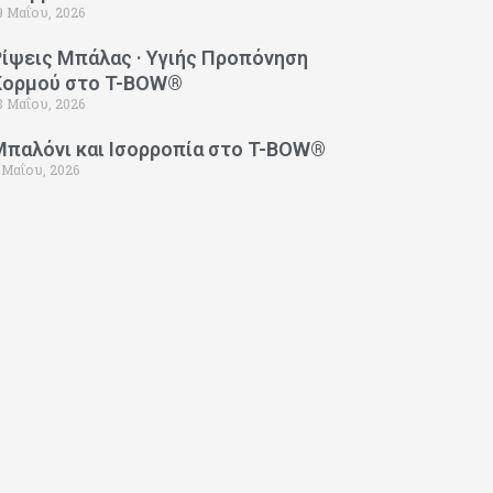
9 Μαΐου, 2026
Ρίψεις Μπάλας · Υγιής Προπόνηση
Κορμού στο T-BOW®
3 Μαΐου, 2026
Μπαλόνι και Ισορροπία στο T-BOW®
 Μαΐου, 2026