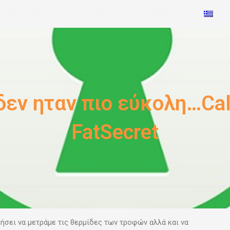
ΠΟΙΟΙ ΕΙΜΑΣΤΕ
ΥΠΗΡΕΣΙΕΣ
BLOG
δεν ηταν πιο εύκολη…Cal
FatSecret
ήσει να μετράμε
τις θερμίδες των τροφών αλλά και να