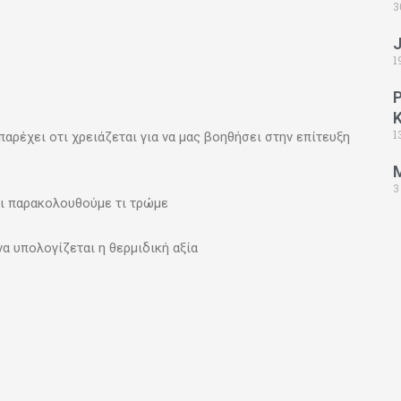
3
1
1
παρέχει οτι χρειάζεται για να μας βοηθήσει στην επίτευξη
3
ι παρακολουθούμε τι τρώμε
να υπολογίζεται η θερμιδική αξία