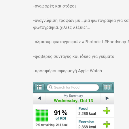
-αναφορές και στόχοι
-αναγνώριση τροφών με …μια φωτογραφία για κα
φωτογραφία, χίλιες λέξεις”…
-άλμπουμ φωτογραφιών #Photodiet #Foodsnap #I
-φοβερές συνταγές και ιδέες για γεύματα
-προσφέρει εφαρμογή Apple Watch