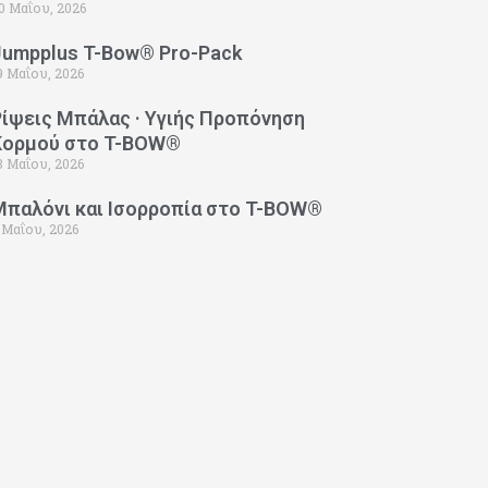
0 Μαΐου, 2026
Jumpplus T-Bow® Pro-Pack
9 Μαΐου, 2026
Ρίψεις Μπάλας · Υγιής Προπόνηση
Κορμού στο T-BOW®
3 Μαΐου, 2026
Μπαλόνι και Ισορροπία στο T-BOW®
 Μαΐου, 2026