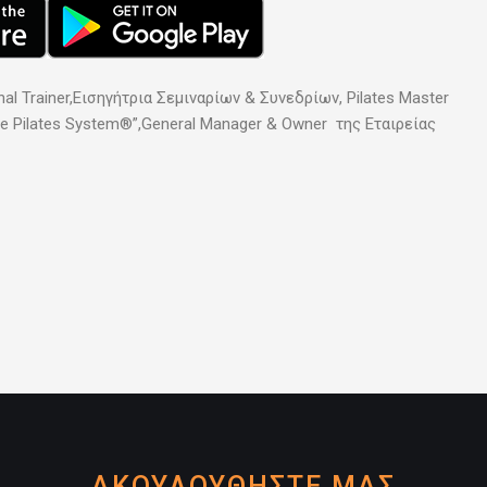
al Trainer,Εισηγήτρια Σεμιναρίων & Συνεδρίων, Pilates Master
te Pilates System®”,General Manager & Owner της Εταιρείας
ΑΚΟΥΛΟΥΘΗΣΤΕ ΜΑΣ