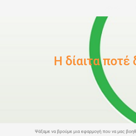
Μετάβαση
ΑΡΧΙΚΗ
στο
περιεχόμενο
Η δίαιτα ποτέ 
Ψάξαμε να βρούμε μια εφαρμογή που να μας βοηθ