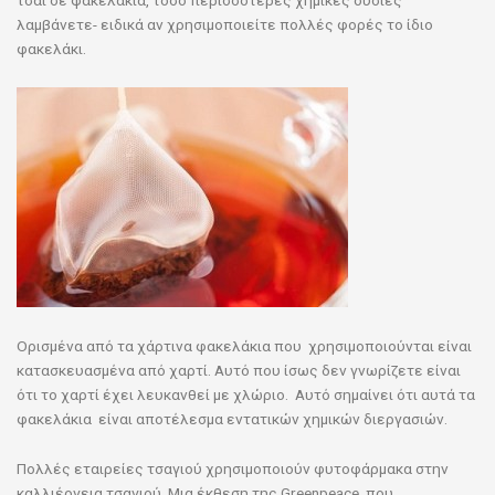
λαμβάνετε- ειδικά αν χρησιμοποιείτε πολλές φορές το ίδιο
φακελάκι.
Ορισμένα από τα χάρτινα φακελάκια που χρησιμοποιούνται είναι
κατασκευασμένα από χαρτί. Αυτό που ίσως δεν γνωρίζετε είναι
ότι το χαρτί έχει λευκανθεί με χλώριο. Αυτό σημαίνει ότι αυτά τα
φακελάκια είναι αποτέλεσμα εντατικών χημικών διεργασιών.
Πολλές εταιρείες τσαγιού χρησιμοποιούν φυτοφάρμακα στην
καλλιέργεια τσαγιού. Μια έκθεση της Greenpeace, που