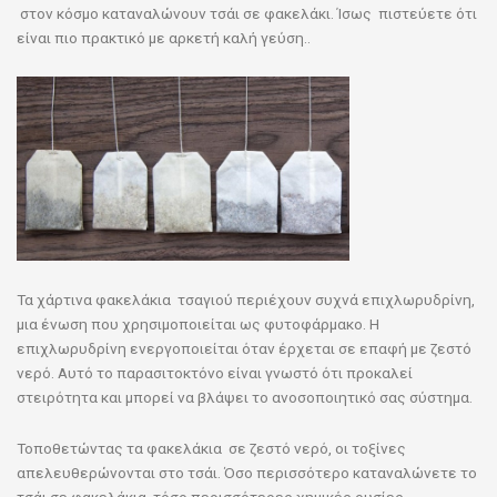
στον κόσμο καταναλώνουν τσάι σε φακελάκι. Ίσως πιστεύετε ότι
είναι πιο πρακτικό με αρκετή καλή γεύση..
Τα χάρτινα φακελάκια τσαγιού περιέχουν συχνά επιχλωρυδρίνη,
μια ένωση που χρησιμοποιείται ως φυτοφάρμακο. Η
επιχλωρυδρίνη ενεργοποιείται όταν έρχεται σε επαφή με ζεστό
νερό. Αυτό το παρασιτοκτόνο είναι γνωστό ότι προκαλεί
στειρότητα και μπορεί να βλάψει το ανοσοποιητικό σας σύστημα.
Τοποθετώντας τα φακελάκια σε ζεστό νερό, οι τοξίνες
απελευθερώνονται στο τσάι. Όσο περισσότερο καταναλώνετε το
τσάι σε φακελάκια, τόσο περισσότερες χημικές ουσίες