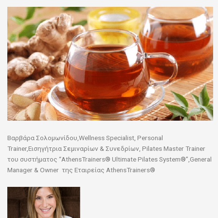
Βαρβάρα Σολομωνίδου,Wellness Specialist, Personal
Trainer,Εισηγήτρια Σεμιναρίων & Συνεδρίων, Pilates Master Trainer
του συστήματος “AthensTrainers® Ultimate Pilates System®”,General
Manager & Owner της Εταιρείας AthensTrainers®