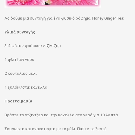
Ας δούμε μια συνταγή για ένα φυσικό ρόφημα, Honey Ginger Tea:
Υλικά συνταγής
3-4 φέτες φρέσκου ντζίντζερ
1 φλιτζάνι νερό
2 κουταλιές μέλι
1 ξυλάκι/στικ κανέλλα
Προετοιμασία
Βράστε το ντζιντζερ και την κανέλλα στο νερό για 10 λεπτά
Σουρωστε και ανακατεψτε με το μέλι. Πιείτε το ζεστό.