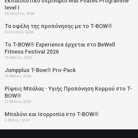
Εκπαιδευτικό σεμινάριο Mat Pilates Programme
level I
29 Ιουνίου, 2026
Τα οφέλη της προπόνησης με το T-BOW®
11 Ιουνίου, 2026
Το T-BOW® Experience έρχεται στο BeWell
Fitness Festival 2026
30 Μαΐου, 2026
Jumpplus T-Bow® Pro-Pack
19 Μαΐου, 2026
Ρίψεις Μπάλας · Υγιής Προπόνηση Κορμού στο T-
BOW®
13 Μαΐου, 2026
Μπαλόνι και Ισορροπία στο T-BOW®
3 Μαΐου, 2026