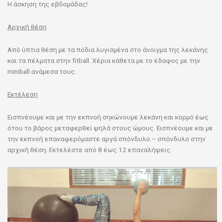
Η άσκηση της εβδομάδας!
Αρχική θέση
Από ύπτια θέση με τα πόδια λυγισμένα στο άνοιγμα της λεκάνης
και τα πέλματα στην fitball. Χέρια κάθετα με το έδαφος με την
miniball ανάμεσα τους.
Εκτέλεση
Εισπνέουμε και με την εκπνοή σηκώνουμε λεκάνη και κορμό έως
ότου το βάρος μεταφερθεί ψηλά στους ώμους. Εισπνέουμε και με
την εκπνοή επαναφερόμαστε αργά σπόνδυλο – σπόνδυλο στην
αρχική θέση. Εκτελέστε από 8 έως 12 επαναλήψεις.