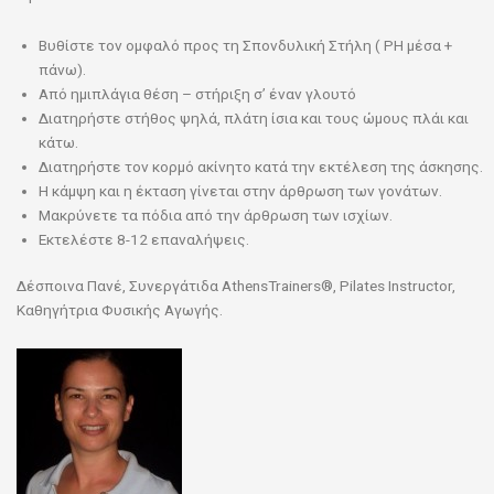
Βυθίστε τον ομφαλό προς τη Σπονδυλική Στήλη ( PH μέσα +
πάνω).
Από ημιπλάγια θέση – στήριξη σ’ έναν γλουτό
Διατηρήστε στήθος ψηλά, πλάτη ίσια και τους ώμους πλάι και
κάτω.
Διατηρήστε τον κορμό ακίνητο κατά την εκτέλεση της άσκησης.
Η κάμψη και η έκταση γίνεται στην άρθρωση των γονάτων.
Μακρύνετε τα πόδια από την άρθρωση των ισχίων.
Εκτελέστε 8-12 επαναλήψεις.
Δέσποινα Πανέ, Συνεργάτιδα AthensTrainers®, Pilates Instructor,
Καθηγήτρια Φυσικής Αγωγής.