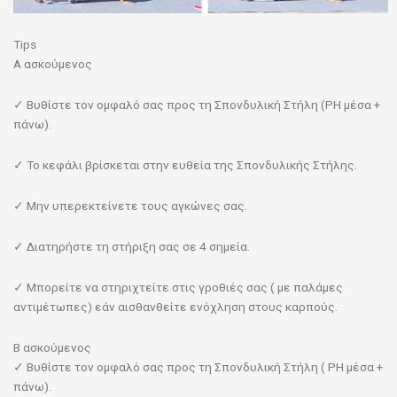
Tips
Α ασκούμενος
✓ Βυθίστε τον ομφαλό σας προς τη Σπονδυλική Στήλη (PH μέσα +
πάνω).
✓ Το κεφάλι βρίσκεται στην ευθεία της Σπονδυλικής Στήλης.
✓ Μην υπερεκτείνετε τους αγκώνες σας.
✓ Διατηρήστε τη στήριξη σας σε 4 σημεία.
✓ Μπορείτε να στηριχτείτε στις γροθιές σας ( με παλάμες
αντιμέτωπες) εάν αισθανθείτε ενόχληση στους καρπούς.
Β ασκούμενος
✓ Βυθίστε τον ομφαλό σας προς τη Σπονδυλική Στήλη ( PH μέσα +
πάνω).