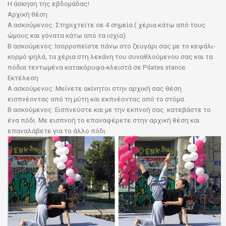
Η άσκηση της εβδομάδας!
Αρχική θέση
Α ασκούμενος: Στηριχτείτε σε 4 σημεία ( χέρια κάτω από τους
ώμους και γόνατα κάτω από τα ισχία).
Β ασκούμενος: Ισορροπείστε πάνω στο ζευγάρι σας με το κεφάλι-
κορμό ψηλά, τα χέρια στη λεκάνη του συναθλούμενου σας και τα
πόδια τεντωμένα κατακόρυφα-κλειστά σε Pilates stance.
Εκτέλεση
Α ασκούμενος: Μείνετε ακίνητοι στην αρχική σας θέση
εισπνέοντας από τη μύτη και εκπνέοντας από το στόμα.
Β ασκούμενος: Εισπνεύστε και με την εκπνοή σας κατεβάστε το
ένα πόδι. Με εισπνοή το επαναφέρετε στην αρχική θέση και
επαναλάβετε για το άλλο πόδι.