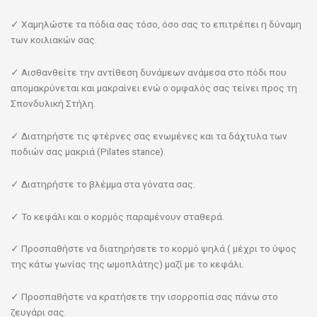
✓ Χαμηλώστε τα πόδια σας τόσο, όσο σας το επιτρέπει η δύναμη
των κοιλιακών σας.
✓ Αισθανθείτε την αντίθεση δυνάμεων ανάμεσα στο πόδι που
απομακρύνεται και μακραίνει ενώ ο ομφαλός σας τείνει προς τη
Σπονδυλική Στήλη.
✓ Διατηρήστε τις φτέρνες σας ενωμένες και τα δάχτυλα των
ποδιών σας μακριά (Pilates stance).
✓ Διατηρήστε το βλέμμα στα γόνατα σας.
✓ Το κεφάλι και ο κορμός παραμένουν σταθερά.
✓ Προσπαθήστε να διατηρήσετε το κορμό ψηλά ( μέχρι το ύψος
της κάτω γωνίας της ωμοπλάτης) μαζί με το κεφάλι.
✓ Προσπαθήστε να κρατήσετε την ισορροπία σας πάνω στο
ζευγάρι σας.