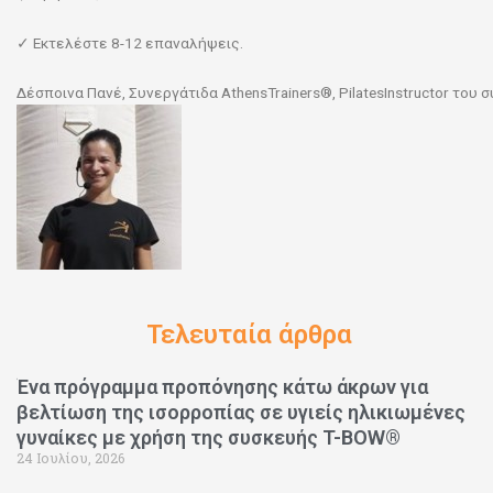
✓ Εκτελέστε 8-12 επαναλήψεις.
Δέσποινα Πανέ, Συνεργάτιδα AthensTrainers®, PilatesInstructor του
Τελευταία άρθρα
Ένα πρόγραμμα προπόνησης κάτω άκρων για
βελτίωση της ισορροπίας σε υγιείς ηλικιωμένες
γυναίκες με χρήση της συσκευής T-BOW®
24 Ιουλίου, 2026