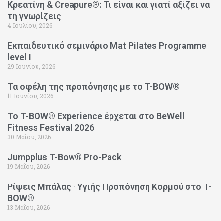
Κρεατίνη & Creapure®: Τι είναι και γιατί αξίζει να
τη γνωρίζεις
4 Ιουλίου, 2026
Εκπαιδευτικό σεμινάριο Mat Pilates Programme
level I
29 Ιουνίου, 2026
Τα οφέλη της προπόνησης με το T-BOW®
11 Ιουνίου, 2026
Το T-BOW® Experience έρχεται στο BeWell
Fitness Festival 2026
30 Μαΐου, 2026
Jumpplus T-Bow® Pro-Pack
19 Μαΐου, 2026
Ρίψεις Μπάλας · Υγιής Προπόνηση Κορμού στο T-
BOW®
13 Μαΐου, 2026