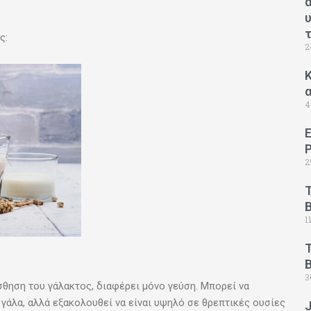
ς:
2
Κ
4
2
1
B
3
σθηση του γάλακτος, διαφέρει μόνο γεύση. Μπορεί να
γάλα, αλλά εξακολουθεί να είναι υψηλό σε θρεπτικές ουσίες