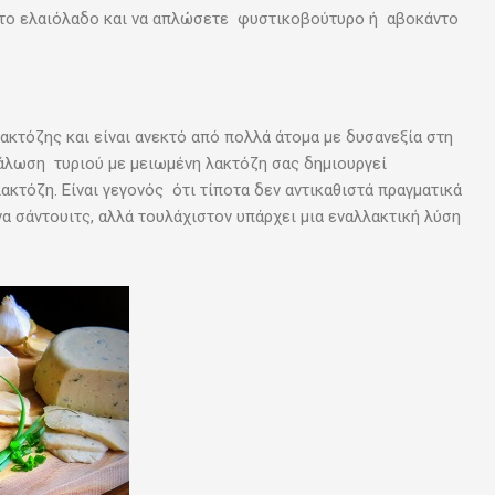
ε το ελαιόλαδο και να απλώσετε φυστικοβούτυρο ή αβοκάντο
ακτόζης και είναι ανεκτό από πολλά άτομα με δυσανεξία στη
νάλωση τυριού με μειωμένη λακτόζη σας δημιουργεί
ακτόζη. Είναι γεγονός ότι τίποτα δεν αντικαθιστά πραγματικά
να σάντουιτς, αλλά τουλάχιστον υπάρχει μια εναλλακτική λύση