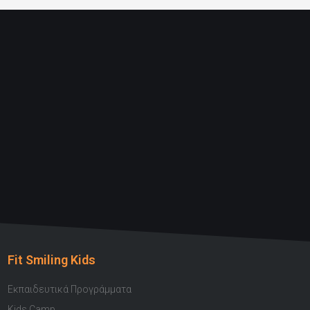
Fit Smiling Kids
Εκπαιδευτικά Προγράμματα
Kids Camp