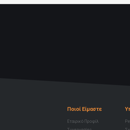
Ποιοί Είμαστε
Υ
Εταιρικό Προφίλ
Pe
Συνεργασίες
Σχ