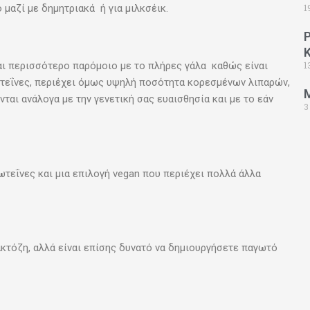
1
ό μαζί με δημητριακά ή για μιλκσέικ.
1
ναι περισσότερο παρόμοιο με το πλήρες γάλα καθώς είναι
ωτεΐνες, περιέχει όμως υψηλή ποσότητα κορεσμένων λιπαρών,
ται ανάλογα με την γενετική σας ευαισθησία και με το εάν
3
τεΐνες και μια επιλογή vegan που περιέχει πολλά άλλα
κτόζη, αλλά είναι επίσης δυνατό να δημιουργήσετε παγωτό