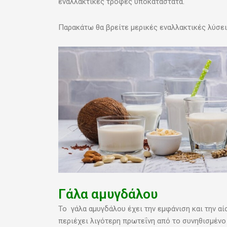
εναλλακτικές τροφές υποκατάστατα.
Παρακάτω θα βρείτε μερικές εναλλακτικές λύσει
Γάλα αμυγδάλου
Το γάλα αμυγδάλου έχει την εμφάνιση και την αί
περιέχει λιγότερη πρωτεΐνη από το συνηθισμένο 