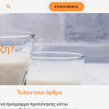
ΕΠΙΚΟΙΝΩΝΙΑ
ζη?
Τελευταία άρθρα
Ένα πρόγραμμα προπόνησης κάτω