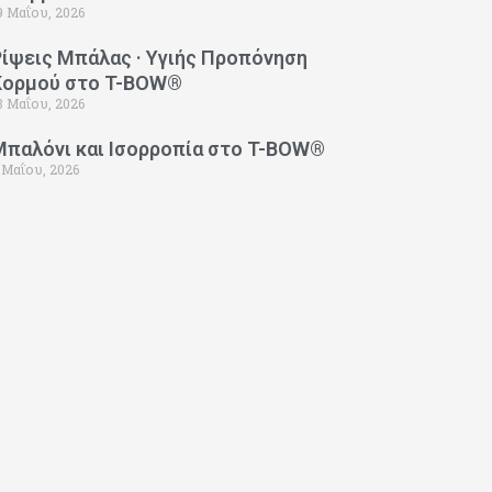
9 Μαΐου, 2026
Ρίψεις Μπάλας · Υγιής Προπόνηση
Κορμού στο T-BOW®
3 Μαΐου, 2026
Μπαλόνι και Ισορροπία στο T-BOW®
 Μαΐου, 2026