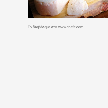
Το διαβάσαμε στο www.dnafit.com