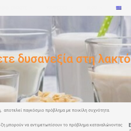
ΠΟΙΟΙ ΕΙΜΑΣΤΕ
ΥΠΗΡΕΣΙΕΣ
BLOG
ετε δυσανεξία στη λακτό
, αποτελεί παγκόσμιο πρόβλημα με ποικίλη συχνότητα.
όζη μπορούν να αντιμετωπίσουν το πρόβλημα καταναλώνοντας