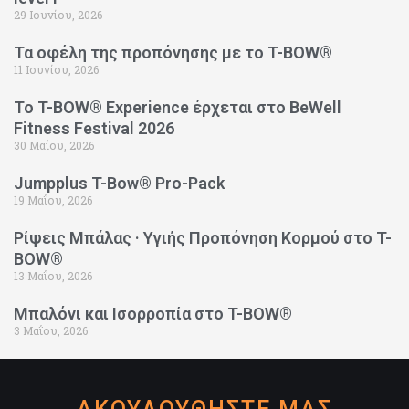
29 Ιουνίου, 2026
Τα οφέλη της προπόνησης με το T-BOW®
11 Ιουνίου, 2026
Το T-BOW® Experience έρχεται στο BeWell
Fitness Festival 2026
30 Μαΐου, 2026
Jumpplus T-Bow® Pro-Pack
19 Μαΐου, 2026
Ρίψεις Μπάλας · Υγιής Προπόνηση Κορμού στο T-
BOW®
13 Μαΐου, 2026
Μπαλόνι και Ισορροπία στο T-BOW®
3 Μαΐου, 2026