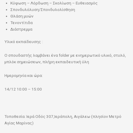
Κύφωση – Λόρδωση – Σκολίωση – Ευθειασμός
Σπονδυλόλυση/Σπονδυλολίσθηση
Θλάση μυών
Τενοντίτιδα
Διάστρεμμα
Υλικό εκπαίδευσης :
Ο σπουδαστής λαμβάνει ένα folder με ενημερωτικό υλικό, στυλό,
μπλόκ σημειώσεων, πλήρη εκπαιδευτική ύλη
Ημερομηνία και ώρα:
14/12 10:00 – 15:00
Τοποθεσία: Ιερά Οδός 307,Ιεράπολη, Αιγάλεω (πλησίον Μετρό
Αγίας Μαρίνας)