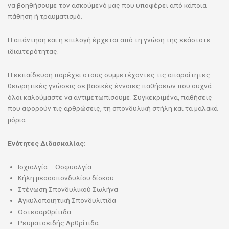
να βοηθήσουμε τον ασκούμενό μας που υποφέρει από κάποια
πάθηση ή τραυματισμό.
Η απάντηση και η επιλογή έρχεται από τη γνώση της εκάστοτε
ιδιαιτερότητας.
Η εκπαίδευση παρέχει στους συμμετέχοντες τις απαραίτητες
θεωρητικές γνώσεις σε βασικές έννοιες παθήσεων που συχνά
όλοι καλούμαστε να αντιμετωπίσουμε. Συγκεκριμένα, παθήσεις
που αφορούν τις αρθρώσεις, τη σπονδυλική στήλη και τα μαλακά
μόρια.
Ενότητες Διδασκαλίας:
Ισχιαλγία – Οσφυαλγία
Κήλη μεσοσπονδυλίου δίσκου
Στένωση Σπονδυλικού Σωλήνα
Αγκυλοποιητική Σπονδυλίτιδα
Οστεοαρθρίτιδα
Ρευματοειδής Αρθρίτιδα