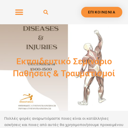
Μετάβαση
στο
ΕΠΙΚΟΙΝΩΝΙΑ
περιεχόμενο
Εκπαιδευτικό Σεμινάριο
Παθήσεις & Τραυματισμοί
Πολλές φορές αναρωτιόμαστε ποιες είναι οι κατάλληλες
ασκήσεις και ποιες από αυτές θα χρησιμοποιήσουμε προκειμένου