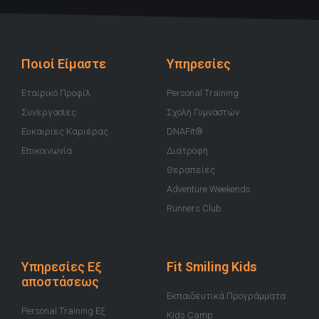
t
e
t
t
t
u
b
a
t
i
b
o
g
e
f
e
o
r
r
y
k
a
-
m
Ποιοί Είμαστε
Υπηρεσίες
f
Εταιρικό Προφίλ
Personal Training
Συνεργασίες
Σχολή Γυμναστών
Ευκαιρίες Καριέρας
DNAFit®
Επικοινωνία
Διατροφή
Θεραπείες
Adventure Weekends
Runners Club
Υπηρεσίες Εξ
Fit Smiling Kids
αποστάσεως
Εκπαιδευτικά Προγράμματα
Personal Training Εξ
Kids Camp