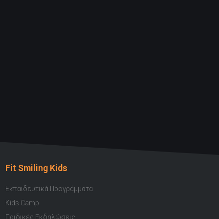
Fit Smiling Kids
Εκπαιδευτικά Προγράμματα
Kids Camp
Παιδικές Εκδηλώσεις