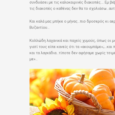
συνδυάσει με τις καλοκαιρινές διακοπές…. Εμ β
τις διακοπές ο καθένας δεν θα το σχολιάσω…αυτ
Και καλά μας μπήκε ο μήνας…πιο δροσερός κι αε
Βυζαντίου…
Κολλώδη λαχανικά και παχείς χυμούς, όπως οι μ
γιατί τους είπε κανείς ότι τα «ακουμπάμε»;;…και
και τα λαγκάδια…τίποτε δεν αφήσαμε χωρίς τσι
με»…