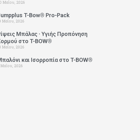
0 Μαΐου, 2026
Jumpplus T-Bow® Pro-Pack
9 Μαΐου, 2026
Ρίψεις Μπάλας · Υγιής Προπόνηση
Κορμού στο T-BOW®
3 Μαΐου, 2026
Μπαλόνι και Ισορροπία στο T-BOW®
 Μαΐου, 2026