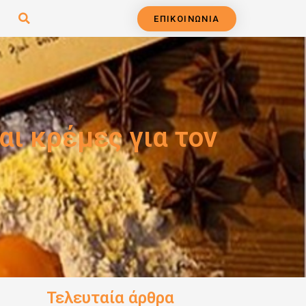
ΕΠΙΚΟΙΝΩΝΙΑ
ι κρέμες για τον
Τελευταία άρθρα