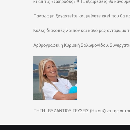
κι απ΄τις «ζωηράδες»!!! Τι, εξαιρέσεις θα κάνουμε;
Πάντως μη ξεχαστείτε και μείνετε εκεί που θα π
Καλές διακοπές λοιπόν και καλό μας αντάμωμα το
Αρθρογραφεί η Κυριακή Σολωμονίδου, Συνεργάτι
ΠΗΓΗ : ΒΥΖΑΝΤΙΟΥ ΓΕΥΣΕΙΣ (Η κουζίνα της αυτο