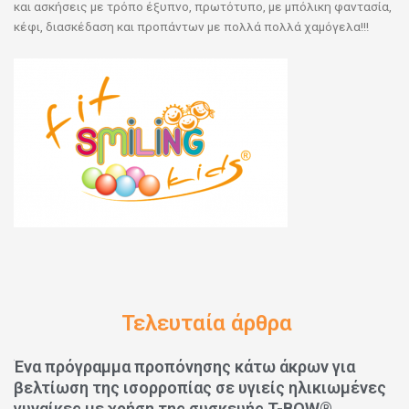
και ασκήσεις με τρόπο έξυπνο, πρωτότυπο, με μπόλικη φαντασία,
κέφι, διασκέδαση και προπάντων με πολλά πολλά χαμόγελα!!!
Τελευταία άρθρα
Ένα πρόγραμμα προπόνησης κάτω άκρων για
βελτίωση της ισορροπίας σε υγιείς ηλικιωμένες
γυναίκες με χρήση της συσκευής T-BOW®