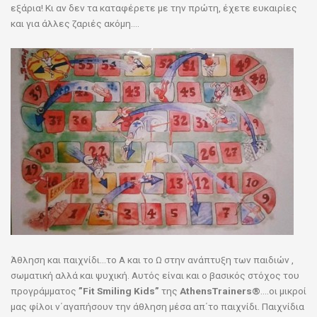
εξάρια! Κι αν δεν τα καταφέρετε με την πρώτη, έχετε ευκαιρίες
και για άλλες ζαριές ακόμη….
Άθληση και παιχνίδι…το Α και το Ω στην ανάπτυξη των παιδιών ,
σωματική αλλά και ψυχική. Αυτός είναι και ο βασικός στόχος του
προγράμματος
”
Fit
Smiling
Kids”
της
AthensTrainers®
….οι μικροί
μας φίλοι ν΄αγαπήσουν την άθληση μέσα απ΄το παιχνίδι. Παιχνίδια