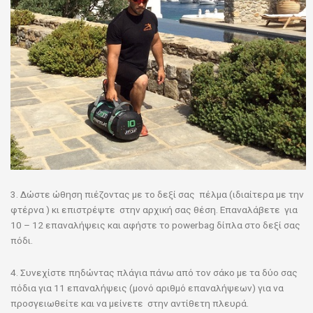
3. Δώστε ώθηση πιέζοντας με το δεξί σας πέλμα (ιδιαίτερα με την
φτέρνα ) κι επιστρέψτε στην αρχική σας θέση. Επαναλάβετε για
10 – 12 επαναλήψεις και αφήστε το powerbag δίπλα στο δεξί σας
πόδι.
4. Συνεχίστε πηδώντας πλάγια πάνω από τον σάκο με τα δύο σας
πόδια για 11 επαναλήψεις (μονό αριθμό επαναλήψεων) για να
προσγειωθείτε και να μείνετε στην αντίθετη πλευρά.