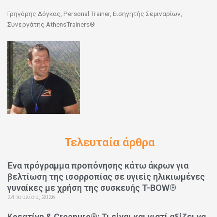
Γρηγόρης Δόγκας, Personal Trainer, Εισηγητής Σεμιναρίων,
Συνεργάτης AthensTrainers®
Τελευταία άρθρα
Ένα πρόγραμμα προπόνησης κάτω άκρων για
βελτίωση της ισορροπίας σε υγιείς ηλικιωμένες
γυναίκες με χρήση της συσκευής T-BOW®
24 Ιουλίου, 2026
Κρεατίνη & Creapure®: Τι είναι και γιατί αξίζει να