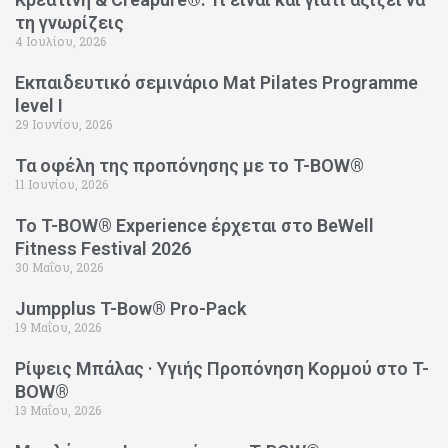
τη γνωρίζεις
4 Ιουλίου, 2026
Εκπαιδευτικό σεμινάριο Mat Pilates Programme
level I
29 Ιουνίου, 2026
Τα οφέλη της προπόνησης με το T-BOW®
11 Ιουνίου, 2026
Το T-BOW® Experience έρχεται στο BeWell
Fitness Festival 2026
30 Μαΐου, 2026
Jumpplus T-Bow® Pro-Pack
19 Μαΐου, 2026
Ρίψεις Μπάλας · Υγιής Προπόνηση Κορμού στο T-
BOW®
13 Μαΐου, 2026