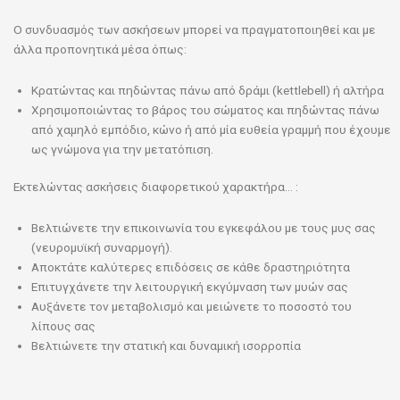
Ο συνδυασμός των ασκήσεων μπορεί να πραγματοποιηθεί και με
άλλα προπονητικά μέσα όπως:
Κρατώντας και πηδώντας πάνω από δράμι (kettlebell) ή αλτήρα
Χρησιμοποιώντας το βάρος του σώματος και πηδώντας πάνω
από χαμηλό εμπόδιο, κώνο ή από μία ευθεία γραμμή που έχουμε
ως γνώμονα για την μετατόπιση.
Εκτελώντας ασκήσεις διαφορετικού χαρακτήρα… :
Βελτιώνετε την επικοινωνία του εγκεφάλου με τους μυς σας
(νευρομυϊκή συναρμογή).
Αποκτάτε καλύτερες επιδόσεις σε κάθε δραστηριότητα
Επιτυγχάνετε την λειτουργική εκγύμναση των μυών σας
Αυξάνετε τον μεταβολισμό και μειώνετε το ποσοστό του
λίπους σας
Βελτιώνετε την στατική και δυναμική ισορροπία