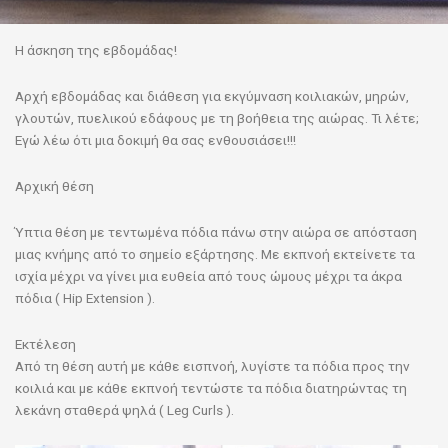
Η άσκηση της εβδομάδας!
Αρχή εβδομάδας και διάθεση για εκγύμναση κοιλιακών, μηρών,
γλουτών, πυελικού εδάφους με τη βοήθεια της αιώρας. Τι λέτε;
Εγώ λέω ότι μια δοκιμή θα σας ενθουσιάσει!!!
Αρχική θέση
Ύπτια θέση με τεντωμένα πόδια πάνω στην αιώρα σε απόσταση
μιας κνήμης από το σημείο εξάρτησης. Με εκπνοή εκτείνετε τα
ισχία μέχρι να γίνει μια ευθεία από τους ώμους μέχρι τα άκρα
πόδια ( Hip Extension ).
Εκτέλεση
Από τη θέση αυτή με κάθε εισπνοή, λυγίστε τα πόδια προς την
κοιλιά και με κάθε εκπνοή τεντώστε τα πόδια διατηρώντας τη
λεκάνη σταθερά ψηλά ( Leg Curls ).