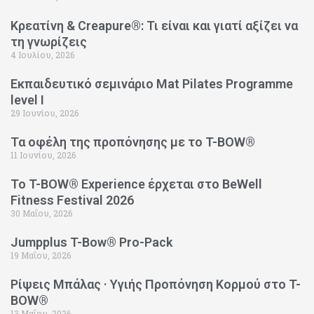
Κρεατίνη & Creapure®: Τι είναι και γιατί αξίζει να
τη γνωρίζεις
4 Ιουλίου, 2026
Εκπαιδευτικό σεμινάριο Mat Pilates Programme
level I
29 Ιουνίου, 2026
Τα οφέλη της προπόνησης με το T-BOW®
11 Ιουνίου, 2026
Το T-BOW® Experience έρχεται στο BeWell
Fitness Festival 2026
30 Μαΐου, 2026
Jumpplus T-Bow® Pro-Pack
19 Μαΐου, 2026
Ρίψεις Μπάλας · Υγιής Προπόνηση Κορμού στο T-
BOW®
13 Μαΐου, 2026