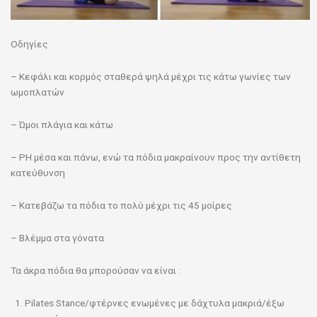
Οδηγίες
– Κεφάλι και κορμός σταθερά ψηλά μέχρι τις κάτω γωνίες των
ωμοπλατών
– Ώμοι πλάγια και κάτω
– PH μέσα και πάνω, ενώ τα πόδια μακραίνουν προς την αντίθετη
κατεύθυνση
– Κατεβάζω τα πόδια το πολύ μέχρι τις 45 μοίρες
– Βλέμμα στα γόνατα
Τα άκρα πόδια θα μπορούσαν να είναι :
Pilates Stance/φτέρνες ενωμένες με δάχτυλα μακριά/έξω