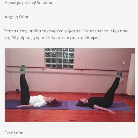
Η άσκηση της εβδομάδας!
Αρχική Θέση
Ύπτια θέση , πόδια τεντωμένα ψηλά σε Pilates Stance , λίγο πριν
τις 90 μοίρες , χέρια δίπλα στα ισχία στο έδαφος.
Εκτέλεση