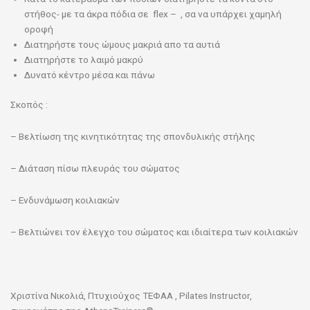
στήθος- με τα άκρα πόδια σε flex – , σα να υπάρχει χαμηλή
οροφή
Διατηρήστε τους ώμους μακριά απο τα αυτιά
Διατηρήστε το λαιμό μακρύ
Δυνατό κέντρο μέσα και πάνω
Σκοπός :
– Βελτίωση της κινητικότητας της σπονδυλικής στήλης
– Διάταση πίσω πλευράς του σώματος
– Ενδυνάμωση κοιλιακών
– Βελτιώνει τον έλεγχο του σώματος και ιδιαίτερα των κοιλιακών
Χριστίνα Νικολιά, Πτυχιούχος ΤΕΦΑΑ , Pilates Instructor,