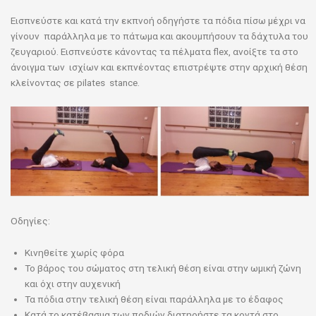
Εισπνεύστε και κατά την εκπνοή οδηγήστε τα πόδια πίσω μέχρι να
γίνουν παράλληλα με το πάτωμα και ακουμπήσουν τα δάχτυλα του
ζευγαριού. Εισπνεύστε κάνοντας τα πέλματα flex, ανοίξτε τα στο
άνοιγμα των ισχίων και εκπνέοντας επιστρέψτε στην αρχική θέση
κλείνοντας σε pilates stance.
Οδηγίες:
Κινηθείτε χωρίς φόρα
Το βάρος του σώματος στη τελική θέση είναι στην ωμική ζώνη
και όχι στην αυχενική
Τα πόδια στην τελική θέση είναι παράλληλα με το έδαφος
Κατά το κατέβασμα των ποδιών διατηρήστε τα κοντά στο