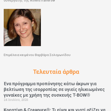
συνεργάτης της AthensTrainers®
Επιμέλεια κειμένου Βαρβάρα Σολομωνίδου
Τελευταία άρθρα
Ένα πρόγραμμα προπόνησης κάτω άκρων για
βελτίωση της ισορροπίας σε υγιείς ηλικιωμένες
γυναίκες με χρήση της συσκευής T-BOW®
24 Ιουλίου, 2026
Κρεατίνη & Creapure®: Τι είναι και γιατί αξίζει να