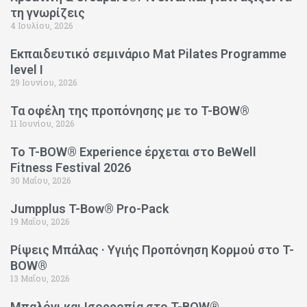
τη γνωρίζεις
4 Ιουλίου, 2026
Εκπαιδευτικό σεμινάριο Mat Pilates Programme
level I
29 Ιουνίου, 2026
Τα οφέλη της προπόνησης με το T-BOW®
11 Ιουνίου, 2026
Το T-BOW® Experience έρχεται στο BeWell
Fitness Festival 2026
30 Μαΐου, 2026
Jumpplus T-Bow® Pro-Pack
19 Μαΐου, 2026
Ρίψεις Μπάλας · Υγιής Προπόνηση Κορμού στο T-
BOW®
13 Μαΐου, 2026
Μπαλόνι και Ισορροπία στο T-BOW®