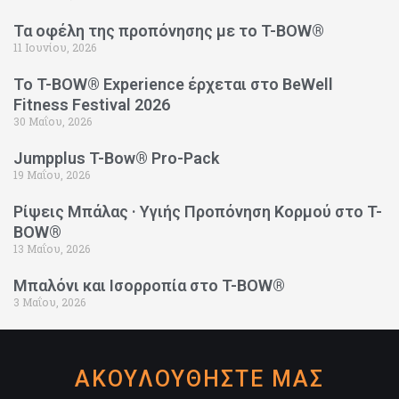
Τα οφέλη της προπόνησης με το T-BOW®
11 Ιουνίου, 2026
Το T-BOW® Experience έρχεται στο BeWell
Fitness Festival 2026
30 Μαΐου, 2026
Jumpplus T-Bow® Pro-Pack
19 Μαΐου, 2026
Ρίψεις Μπάλας · Υγιής Προπόνηση Κορμού στο T-
BOW®
13 Μαΐου, 2026
Μπαλόνι και Ισορροπία στο T-BOW®
3 Μαΐου, 2026
ΑΚΟΥΛΟΥΘΗΣΤΕ ΜΑΣ