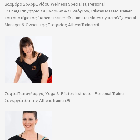
Βαρβάρα Σολομωνίδου,Wellness Specialist, Personal
Trainer,Εισηγήτρια Σεμιναρίων & Συνεδρίων, Pilates Master Trainer
του συστήματος “AthensTrainers® Ultimate Pilates System®”,General
Manager & Owner της Εταιρείας AthensTrainers®
Σοφία Παπαγέωργα, Yoga & Pilates Instructor, Personal Trainer,
Συνεργάτιδα της AthensTrainers®