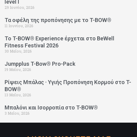
level I
29 Ιουνίου, 2026
Τα οφέλη της προπόνησης με το T-BOW®
11 Ιουνίου, 2026
Το T-BOW® Experience έρχεται στο BeWell
Fitness Festival 2026
30 Μαΐου, 2026
Jumpplus T-Bow® Pro-Pack
19 Μαΐου, 2026
Ρίψεις Μπάλας · Υγιής Προπόνηση Κορμού στο T-
BOW®
13 Μαΐου, 2026
Μπαλόνι και Ισορροπία στο T-BOW®
3 Μαΐου, 2026